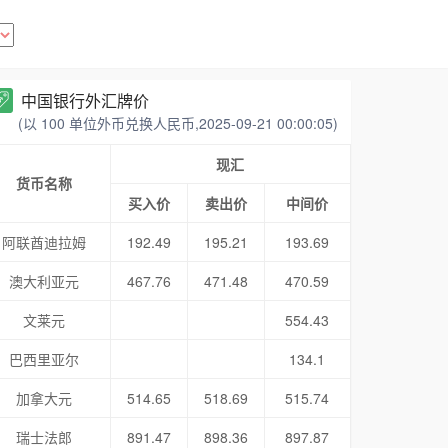
中国银行外汇牌价
(以 100 单位外币兑换人民币,2025-09-21 00:00:05)
现汇
货币名称
买入价
卖出价
中间价
阿联酋迪拉姆
192.49
195.21
193.69
澳大利亚元
467.76
471.48
470.59
文莱元
554.43
巴西里亚尔
134.1
加拿大元
514.65
518.69
515.74
瑞士法郎
891.47
898.36
897.87