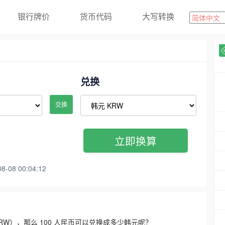
银行牌价
货币代码
大写转换
兑换
交换
立即换算
08 00:04:12
3300 KRW），那么 100 人民币可以兑换成多少韩元呢？