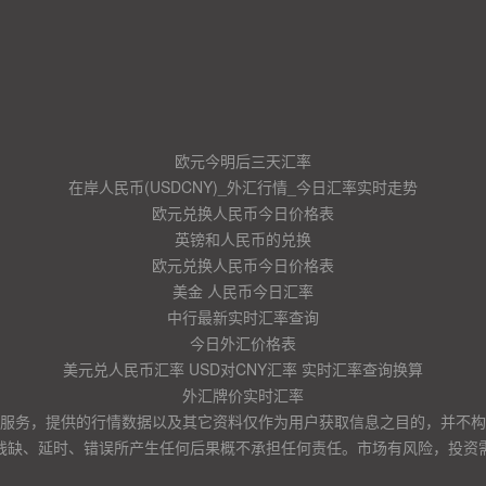
欧元今明后三天汇率
在岸人民币(USDCNY)_外汇行情_今日汇率实时走势
欧元兑换人民币今日价格表
英镑和人民币的兑换
欧元兑换人民币今日价格表
美金 人民币今日汇率
中行最新实时汇率查询
今日外汇价格表
美元兑人民币汇率 USD对CNY汇率 实时汇率查询换算
外汇牌价实时汇率
服务，提供的行情数据以及其它资料仅作为用户获取信息之目的，并不构
残缺、延时、错误所产生任何后果概不承担任何责任。市场有风险，投资