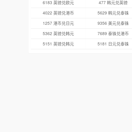
6183 英镑兑欧元
477 韩元兑英镑
4022 英镑兑港币
5629 韩元兑泰铢
1257 港币兑日元
9356 美元兑泰铢
5362 英镑兑韩元
7689 泰铢兑港币
5151 英镑兑韩元
5181 日元兑泰铢