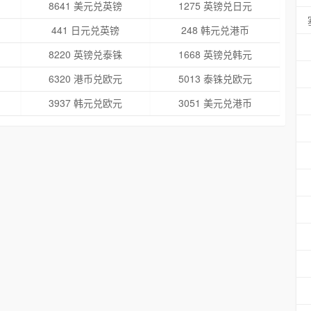
8641 美元兑英镑
1275 英镑兑日元
441 日元兑英镑
248 韩元兑港币
8220 英镑兑泰铢
1668 英镑兑韩元
6320 港币兑欧元
5013 泰铢兑欧元
3937 韩元兑欧元
3051 美元兑港币