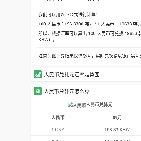
我们可以用以下公式进行计算：
100 人民币 * 196.3300 韩元 / 1 人民币 = 19633 韩
所以，根据汇率可以算出 100 人民币可兑换 19633 韩元，
KRW）。
注意：此计算结果仅供参考，实际兑换请以银行实际
人民币兑韩元汇率走势图
人民币兑韩元怎么算
人民币兑韩元
人民币
韩元
1 CNY
196.33 KRW