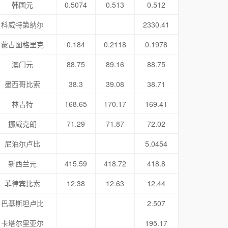
韩国元
0.5074
0.513
0.512
科威特第纳尔
2330.41
蒙古图格里克
0.184
0.2118
0.1978
澳门元
88.75
89.16
88.75
墨西哥比索
38.3
39.08
38.71
林吉特
168.65
170.17
169.41
挪威克朗
71.29
71.87
72.02
尼泊尔卢比
5.0454
新西兰元
415.59
418.72
418.8
菲律宾比索
12.38
12.63
12.44
巴基斯坦卢比
2.507
卡塔尔里亚尔
195.17