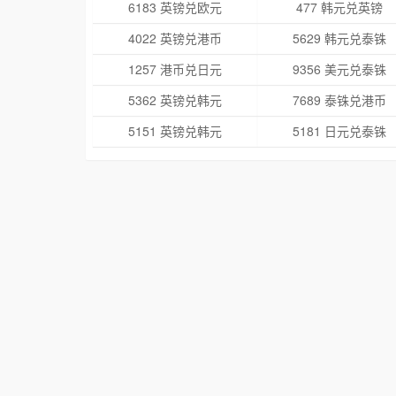
6183 英镑兑欧元
477 韩元兑英镑
4022 英镑兑港币
5629 韩元兑泰铢
1257 港币兑日元
9356 美元兑泰铢
5362 英镑兑韩元
7689 泰铢兑港币
5151 英镑兑韩元
5181 日元兑泰铢