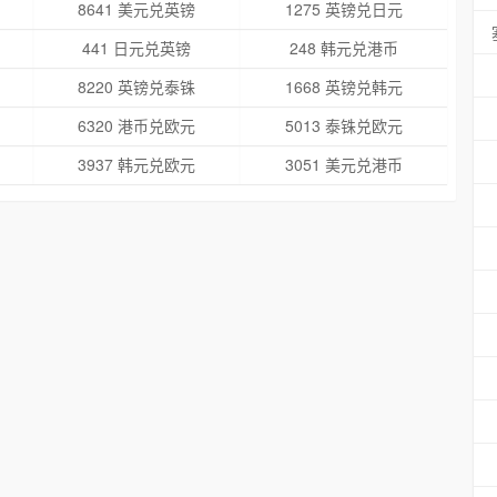
8641 美元兑英镑
1275 英镑兑日元
441 日元兑英镑
248 韩元兑港币
8220 英镑兑泰铢
1668 英镑兑韩元
6320 港币兑欧元
5013 泰铢兑欧元
3937 韩元兑欧元
3051 美元兑港币