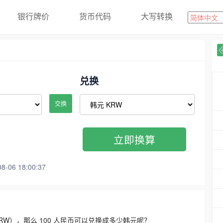
银行牌价
货币代码
大写转换
兑换
交换
立即换算
06 18:00:37
3300 KRW），那么 100 人民币可以兑换成多少韩元呢？