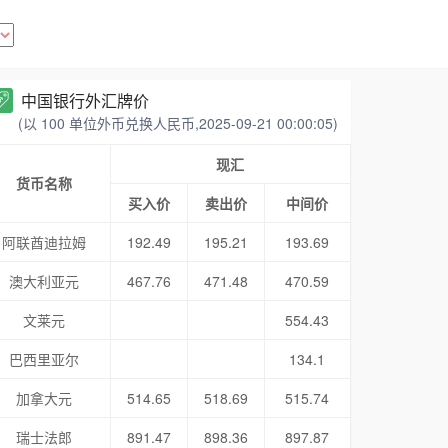
中国银行外汇牌价
(以 100 单位外币兑换人民币,2025-09-21 00:00:05)
现汇
货币名称
买入价
卖出价
中间价
阿联酋迪拉姆
192.49
195.21
193.69
澳大利亚元
467.76
471.48
470.59
文莱元
554.43
巴西里亚尔
134.1
加拿大元
514.65
518.69
515.74
瑞士法郎
891.47
898.36
897.87