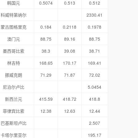
韩国元
0.5074
0.513
0.512
科威特第纳尔
2330.41
蒙古图格里克
0.184
0.2118
0.1978
澳门元
88.75
89.16
88.75
墨西哥比索
38.3
39.08
38.71
林吉特
168.65
170.17
169.41
挪威克朗
71.29
71.87
72.02
尼泊尔卢比
5.0454
新西兰元
415.59
418.72
418.8
菲律宾比索
12.38
12.63
12.44
巴基斯坦卢比
2.507
卡塔尔里亚尔
195.17