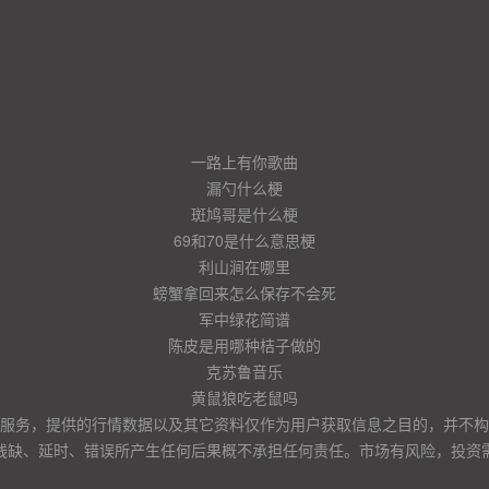
一路上有你歌曲
漏勺什么梗
斑鸠哥是什么梗
69和70是什么意思梗
利山涧在哪里
螃蟹拿回来怎么保存不会死
军中绿花简谱
陈皮是用哪种桔子做的
克苏鲁音乐
黄鼠狼吃老鼠吗
服务，提供的行情数据以及其它资料仅作为用户获取信息之目的，并不构
残缺、延时、错误所产生任何后果概不承担任何责任。市场有风险，投资