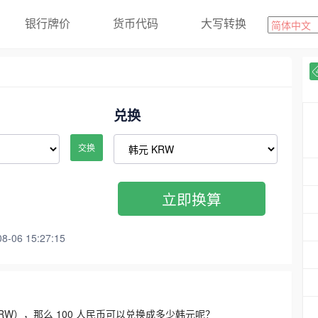
银行牌价
货币代码
大写转换
兑换
交换
立即换算
06 15:27:15
3300 KRW），那么 100 人民币可以兑换成多少韩元呢？