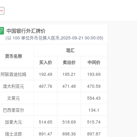
中国银行外汇牌价
(以 100 单位外币兑换人民币,2025-09-21 00:00:05)
现汇
货币名称
买入价
卖出价
中间价
阿联酋迪拉姆
192.49
195.21
193.69
澳大利亚元
467.76
471.48
470.59
文莱元
554.43
巴西里亚尔
134.1
加拿大元
514.65
518.69
515.74
瑞士法郎
891.47
898.36
897.87