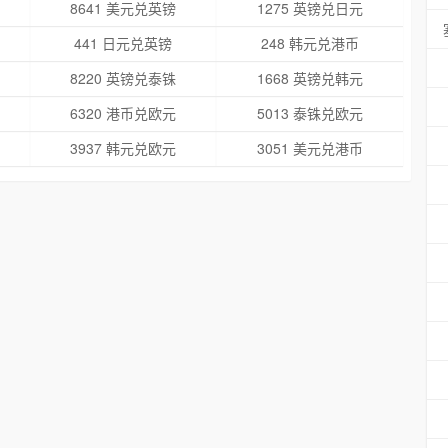
8641 美元兑英镑
1275 英镑兑日元
441 日元兑英镑
248 韩元兑港币
8220 英镑兑泰铢
1668 英镑兑韩元
6320 港币兑欧元
5013 泰铢兑欧元
3937 韩元兑欧元
3051 美元兑港币