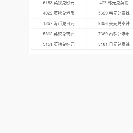
6183 英镑兑欧元
477 韩元兑英镑
4022 英镑兑港币
5629 韩元兑泰铢
1257 港币兑日元
9356 美元兑泰铢
5362 英镑兑韩元
7689 泰铢兑港币
5151 英镑兑韩元
5181 日元兑泰铢