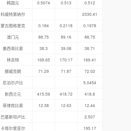
韩国元
0.5074
0.513
0.512
科威特第纳尔
2330.41
蒙古图格里克
0.184
0.2118
0.1978
澳门元
88.75
89.16
88.75
墨西哥比索
38.3
39.08
38.71
林吉特
168.65
170.17
169.41
挪威克朗
71.29
71.87
72.02
尼泊尔卢比
5.0454
新西兰元
415.59
418.72
418.8
菲律宾比索
12.38
12.63
12.44
巴基斯坦卢比
2.507
卡塔尔里亚尔
195.17