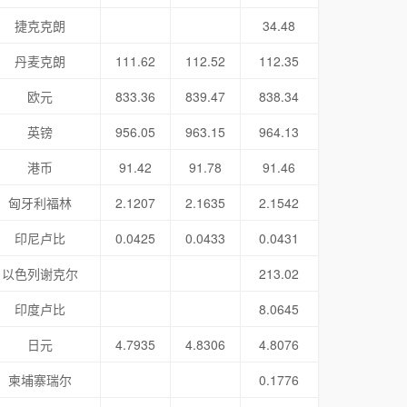
捷克克朗
34.48
丹麦克朗
111.62
112.52
112.35
欧元
833.36
839.47
838.34
英镑
956.05
963.15
964.13
港币
91.42
91.78
91.46
匈牙利福林
2.1207
2.1635
2.1542
印尼卢比
0.0425
0.0433
0.0431
以色列谢克尔
213.02
印度卢比
8.0645
日元
4.7935
4.8306
4.8076
柬埔寨瑞尔
0.1776