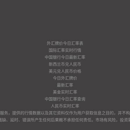
外汇牌价今日汇率表
国际汇率实时行情
中国银行今日最新汇率
新西兰币兑人民币
美元兑人民币价格
今日外汇牌价
最新汇率
美金实时汇率
中国银行今日汇率查询
人民币实时汇率
服务，提供的行情数据以及其它资料仅作为用户获取信息之目的，并不构
残缺、延时、错误所产生任何后果概不承担任何责任。市场有风险，投资