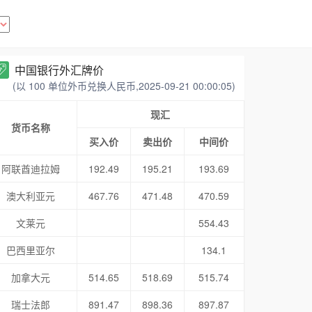
中国银行外汇牌价
(以 100 单位外币兑换人民币,2025-09-21 00:00:05)
现汇
货币名称
买入价
卖出价
中间价
阿联酋迪拉姆
192.49
195.21
193.69
澳大利亚元
467.76
471.48
470.59
文莱元
554.43
巴西里亚尔
134.1
加拿大元
514.65
518.69
515.74
瑞士法郎
891.47
898.36
897.87