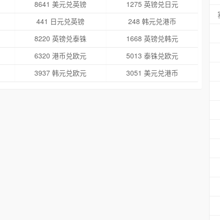
8641 美元兑英镑
1275 英镑兑日元
441 日元兑英镑
248 韩元兑港币
8220 英镑兑泰铢
1668 英镑兑韩元
6320 港币兑欧元
5013 泰铢兑欧元
3937 韩元兑欧元
3051 美元兑港币