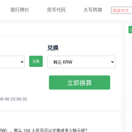
银行牌价
货币代码
大写转换
兑换
交换
立即换算
06 23:56:32
3300 KRW），那么 100 人民币可以兑换成多少韩元呢？