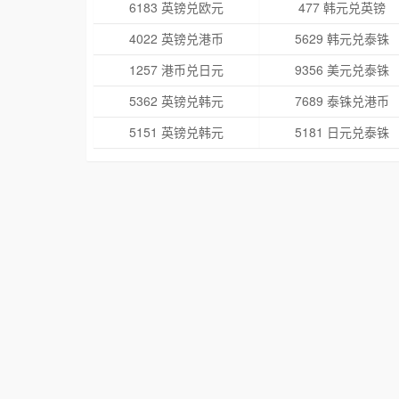
6183 英镑兑欧元
477 韩元兑英镑
4022 英镑兑港币
5629 韩元兑泰铢
1257 港币兑日元
9356 美元兑泰铢
5362 英镑兑韩元
7689 泰铢兑港币
5151 英镑兑韩元
5181 日元兑泰铢