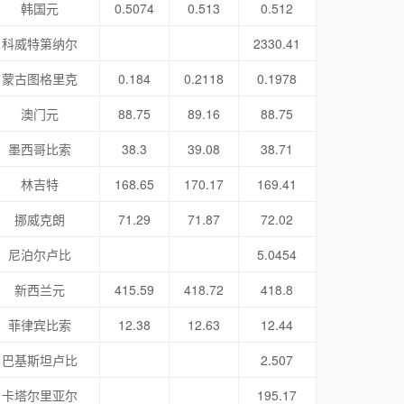
韩国元
0.5074
0.513
0.512
科威特第纳尔
2330.41
蒙古图格里克
0.184
0.2118
0.1978
澳门元
88.75
89.16
88.75
墨西哥比索
38.3
39.08
38.71
林吉特
168.65
170.17
169.41
挪威克朗
71.29
71.87
72.02
尼泊尔卢比
5.0454
新西兰元
415.59
418.72
418.8
菲律宾比索
12.38
12.63
12.44
巴基斯坦卢比
2.507
卡塔尔里亚尔
195.17