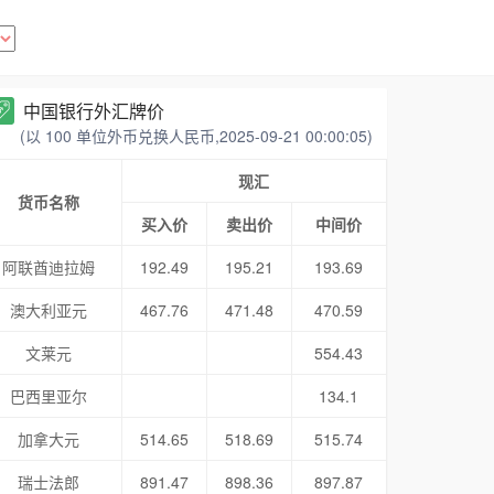
中国银行外汇牌价
(以 100 单位外币兑换人民币,2025-09-21 00:00:05)
现汇
货币名称
买入价
卖出价
中间价
阿联酋迪拉姆
192.49
195.21
193.69
澳大利亚元
467.76
471.48
470.59
文莱元
554.43
巴西里亚尔
134.1
加拿大元
514.65
518.69
515.74
瑞士法郎
891.47
898.36
897.87