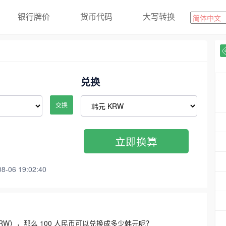
银行牌价
货币代码
大写转换
兑换
交换
立即换算
06 19:02:40
3300 KRW），那么 100 人民币可以兑换成多少韩元呢？