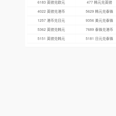
6183 英镑兑欧元
477 韩元兑英镑
4022 英镑兑港币
5629 韩元兑泰铢
1257 港币兑日元
9356 美元兑泰铢
5362 英镑兑韩元
7689 泰铢兑港币
5151 英镑兑韩元
5181 日元兑泰铢