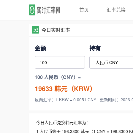
首页
汇率兑换
今日实时汇率
金额
持有
100 人民币（CNY）=
19633
韩元（KRW）
反向汇率：1 KRW = 0.0051 CNY
更新时间：2026-08-
今日人民币兑换韩元汇率为：
1 人民币等于 196.3300 韩元（1 CNY = 196.