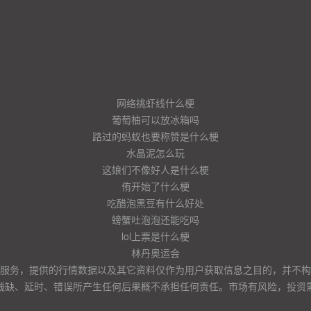
网络挑虾线什么梗
葡萄柚可以放冰箱吗
路过的蚂蚁也要称赞是什么梗
水晶泥怎么玩
这娘们不像好人是什么梗
侑开始了什么梗
吃醋泡黑豆有什么好处
螃蟹吐泡泡还能吃吗
lol上票是什么梗
林丹奥运会
服务，提供的行情数据以及其它资料仅作为用户获取信息之目的，并不构
残缺、延时、错误所产生任何后果概不承担任何责任。市场有风险，投资