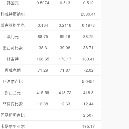
韩国元
0.5074
0.513
0.512
科威特第纳尔
2330.41
蒙古图格里克
0.184
0.2118
0.1978
澳门元
88.75
89.16
88.75
墨西哥比索
38.3
39.08
38.71
林吉特
168.65
170.17
169.41
挪威克朗
71.29
71.87
72.02
尼泊尔卢比
5.0454
新西兰元
415.59
418.72
418.8
菲律宾比索
12.38
12.63
12.44
巴基斯坦卢比
2.507
卡塔尔里亚尔
195.17