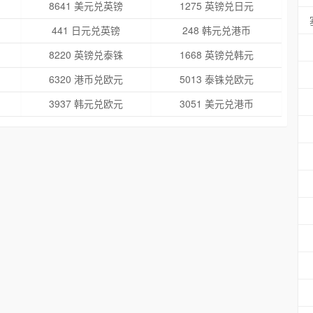
8641 美元兑英镑
1275 英镑兑日元
441 日元兑英镑
248 韩元兑港币
8220 英镑兑泰铢
1668 英镑兑韩元
6320 港币兑欧元
5013 泰铢兑欧元
3937 韩元兑欧元
3051 美元兑港币