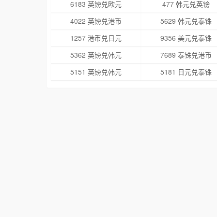
6183 英镑兑欧元
477 韩元兑英镑
4022 英镑兑港币
5629 韩元兑泰铢
1257 港币兑日元
9356 美元兑泰铢
5362 英镑兑韩元
7689 泰铢兑港币
5151 英镑兑韩元
5181 日元兑泰铢