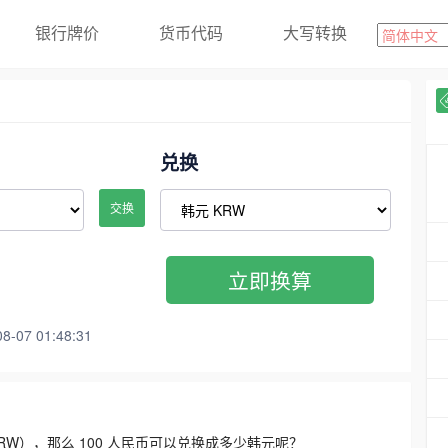
银行牌价
货币代码
大写转换
兑换
交换
立即换算
07 01:48:31
3300 KRW），那么 100 人民币可以兑换成多少韩元呢？