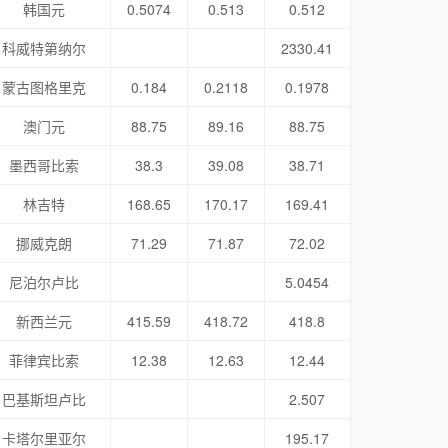
韩国元
0.5074
0.513
0.512
科威特第纳尔
2330.41
蒙古图格里克
0.184
0.2118
0.1978
澳门元
88.75
89.16
88.75
墨西哥比索
38.3
39.08
38.71
林吉特
168.65
170.17
169.41
挪威克朗
71.29
71.87
72.02
尼泊尔卢比
5.0454
新西兰元
415.59
418.72
418.8
菲律宾比索
12.38
12.63
12.44
巴基斯坦卢比
2.507
卡塔尔里亚尔
195.17