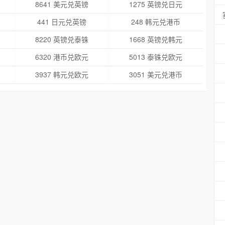
8641 美元兑英镑
1275 英镑兑日元
441 日元兑英镑
248 韩元兑港币
8220 英镑兑泰铢
1668 英镑兑韩元
6320 港币兑欧元
5013 泰铢兑欧元
3937 韩元兑欧元
3051 美元兑港币