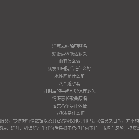
洋葱去味除甲醛吗
螃蟹运输能活多久
曲奇怎么做
肠梗阻出院后吃什么好
水性笔是什么笔
八个避孕套
开封后的牛奶可以保存多久
情深意长歌曲原唱
拉克希尔是什么梗
五粮液是什么梗
服务，提供的行情数据以及其它资料仅作为用户获取信息之目的，并不构
残缺、延时、错误所产生任何后果概不承担任何责任。市场有风险，投资