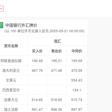
中国银行外汇牌价
(以 100 单位外币兑换人民币,2025-09-21 00:00:05)
现汇
货币名称
买入价
卖出价
中间价
阿联酋迪拉姆
192.49
195.21
193.69
澳大利亚元
467.76
471.48
470.59
文莱元
554.43
巴西里亚尔
134.1
加拿大元
514.65
518.69
515.74
瑞士法郎
891.47
898.36
897.87