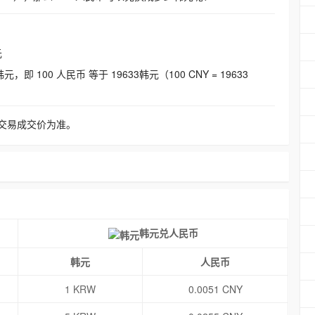
元
即 100 人民币 等于 19633韩元（100 CNY = 19633
交易成交价为准。
韩元兑人民币
韩元
人民币
1 KRW
0.0051 CNY