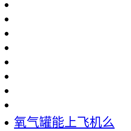
氧气罐能上飞机么