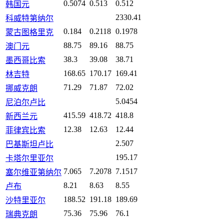
0.5074
0.513
0.512
韩国元
2330.41
科威特第纳尔
0.184
0.2118
0.1978
蒙古图格里克
88.75
89.16
88.75
澳门元
38.3
39.08
38.71
墨西哥比索
168.65
170.17
169.41
林吉特
71.29
71.87
72.02
挪威克朗
5.0454
尼泊尔卢比
415.59
418.72
418.8
新西兰元
12.38
12.63
12.44
菲律宾比索
2.507
巴基斯坦卢比
195.17
卡塔尔里亚尔
7.065
7.2078
7.1517
塞尔维亚第纳尔
8.21
8.63
8.55
卢布
188.52
191.18
189.69
沙特里亚尔
75.36
75.96
76.1
瑞典克朗