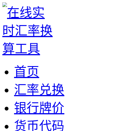
首页
汇率兑换
银行牌价
货币代码