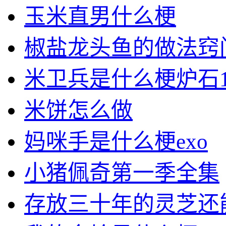
玉米直男什么梗
椒盐龙头鱼的做法窍
米卫兵是什么梗炉石1
米饼怎么做
妈咪手是什么梗exo
小猪佩奇第一季全集
存放三十年的灵芝还