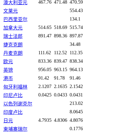
467.76
471.48
470.59
澳大利亚元
554.43
文莱元
134.1
巴西里亚尔
514.65
518.69
515.74
加拿大元
891.47
898.36
897.87
瑞士法郎
34.48
捷克克朗
111.62
112.52
112.35
丹麦克朗
833.36
839.47
838.34
欧元
956.05
963.15
964.13
英镑
91.42
91.78
91.46
港币
2.1207
2.1635
2.1542
匈牙利福林
0.0425
0.0433
0.0431
印尼卢比
213.02
以色列谢克尔
8.0645
印度卢比
4.7935
4.8306
4.8076
日元
0.1776
柬埔寨瑞尔