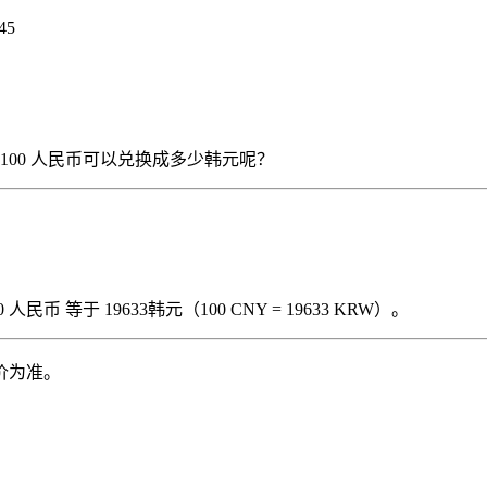
45
），那么 100 人民币可以兑换成多少韩元呢？
民币 等于 19633韩元（100 CNY = 19633 KRW）。
价为准。