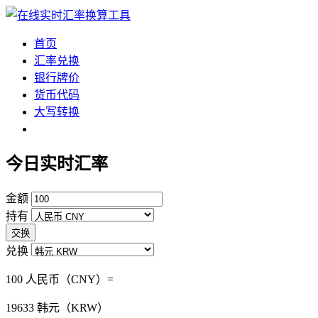
首页
汇率兑换
银行牌价
货币代码
大写转换
今日实时汇率
金额
持有
交换
兑换
100 人民币（CNY）=
19633
韩元（KRW）