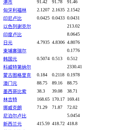
91.42
91.78
91.46
港币
2.1207
2.1635
2.1542
匈牙利福林
0.0425
0.0433
0.0431
印尼卢比
213.02
以色列谢克尔
8.0645
印度卢比
4.7935
4.8306
4.8076
日元
0.1776
柬埔寨瑞尔
0.5074
0.513
0.512
韩国元
2330.41
科威特第纳尔
0.184
0.2118
0.1978
蒙古图格里克
88.75
89.16
88.75
澳门元
38.3
39.08
38.71
墨西哥比索
168.65
170.17
169.41
林吉特
71.29
71.87
72.02
挪威克朗
5.0454
尼泊尔卢比
415.59
418.72
418.8
新西兰元