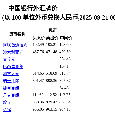
中国银行外汇牌价
(以 100 单位外币兑换人民币,2025-09-21 00:
现汇
货币名称
买入价
卖出价
中间价
192.49
195.21
193.69
阿联酋迪拉姆
467.76
471.48
470.59
澳大利亚元
554.43
文莱元
134.1
巴西里亚尔
514.65
518.69
515.74
加拿大元
891.47
898.36
897.87
瑞士法郎
34.48
捷克克朗
111.62
112.52
112.35
丹麦克朗
833.36
839.47
838.34
欧元
956.05
963.15
964.13
英镑