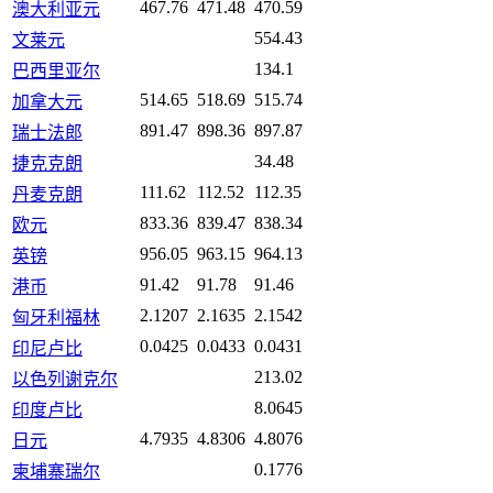
467.76
471.48
470.59
澳大利亚元
554.43
文莱元
134.1
巴西里亚尔
514.65
518.69
515.74
加拿大元
891.47
898.36
897.87
瑞士法郎
34.48
捷克克朗
111.62
112.52
112.35
丹麦克朗
833.36
839.47
838.34
欧元
956.05
963.15
964.13
英镑
91.42
91.78
91.46
港币
2.1207
2.1635
2.1542
匈牙利福林
0.0425
0.0433
0.0431
印尼卢比
213.02
以色列谢克尔
8.0645
印度卢比
4.7935
4.8306
4.8076
日元
0.1776
柬埔寨瑞尔