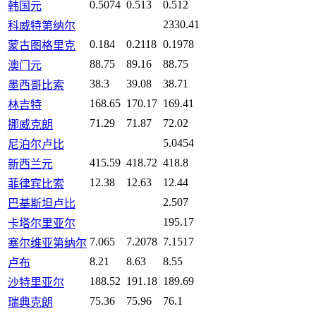
0.5074
0.513
0.512
韩国元
2330.41
科威特第纳尔
0.184
0.2118
0.1978
蒙古图格里克
88.75
89.16
88.75
澳门元
38.3
39.08
38.71
墨西哥比索
168.65
170.17
169.41
林吉特
71.29
71.87
72.02
挪威克朗
5.0454
尼泊尔卢比
415.59
418.72
418.8
新西兰元
12.38
12.63
12.44
菲律宾比索
2.507
巴基斯坦卢比
195.17
卡塔尔里亚尔
7.065
7.2078
7.1517
塞尔维亚第纳尔
8.21
8.63
8.55
卢布
188.52
191.18
189.69
沙特里亚尔
75.36
75.96
76.1
瑞典克朗