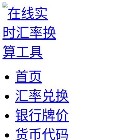
首页
汇率兑换
银行牌价
货币代码