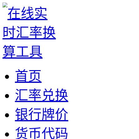
首页
汇率兑换
银行牌价
货币代码