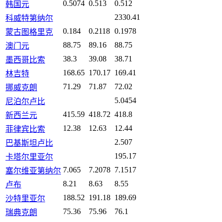
0.5074
0.513
0.512
韩国元
2330.41
科威特第纳尔
0.184
0.2118
0.1978
蒙古图格里克
88.75
89.16
88.75
澳门元
38.3
39.08
38.71
墨西哥比索
168.65
170.17
169.41
林吉特
71.29
71.87
72.02
挪威克朗
5.0454
尼泊尔卢比
415.59
418.72
418.8
新西兰元
12.38
12.63
12.44
菲律宾比索
2.507
巴基斯坦卢比
195.17
卡塔尔里亚尔
7.065
7.2078
7.1517
塞尔维亚第纳尔
8.21
8.63
8.55
卢布
188.52
191.18
189.69
沙特里亚尔
75.36
75.96
76.1
瑞典克朗