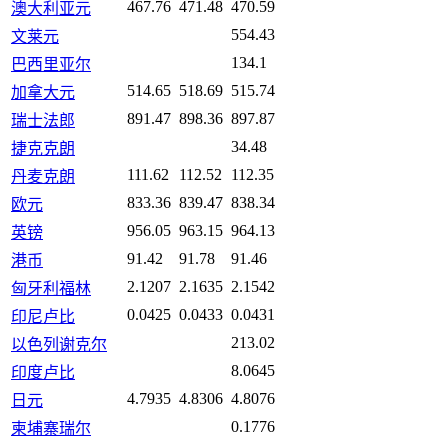
467.76
471.48
470.59
澳大利亚元
554.43
文莱元
134.1
巴西里亚尔
514.65
518.69
515.74
加拿大元
891.47
898.36
897.87
瑞士法郎
34.48
捷克克朗
111.62
112.52
112.35
丹麦克朗
833.36
839.47
838.34
欧元
956.05
963.15
964.13
英镑
91.42
91.78
91.46
港币
2.1207
2.1635
2.1542
匈牙利福林
0.0425
0.0433
0.0431
印尼卢比
213.02
以色列谢克尔
8.0645
印度卢比
4.7935
4.8306
4.8076
日元
0.1776
柬埔寨瑞尔