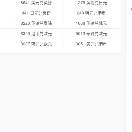
8641 美元兑英镑
1275 英镑兑日元
441 日元兑英镑
248 韩元兑港币
8220 英镑兑泰铢
1668 英镑兑韩元
6320 港币兑欧元
5013 泰铢兑欧元
3937 韩元兑欧元
3051 美元兑港币