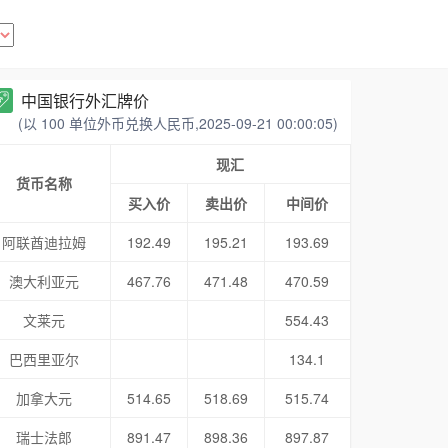
中国银行外汇牌价
(以 100 单位外币兑换人民币,2025-09-21 00:00:05)
现汇
货币名称
买入价
卖出价
中间价
阿联酋迪拉姆
192.49
195.21
193.69
澳大利亚元
467.76
471.48
470.59
文莱元
554.43
巴西里亚尔
134.1
加拿大元
514.65
518.69
515.74
瑞士法郎
891.47
898.36
897.87