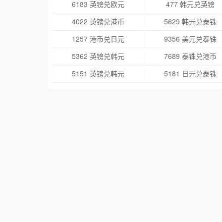
6183 英镑兑欧元
477 韩元兑英镑
4022 英镑兑港币
5629 韩元兑泰铢
1257 港币兑日元
9356 美元兑泰铢
5362 英镑兑韩元
7689 泰铢兑港币
5151 英镑兑韩元
5181 日元兑泰铢