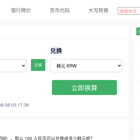
银行牌价
货币代码
大写转换
兑换
交换
立即换算
08 03:17:38
3300 KRW），那么 100 人民币可以兑换成多少韩元呢？