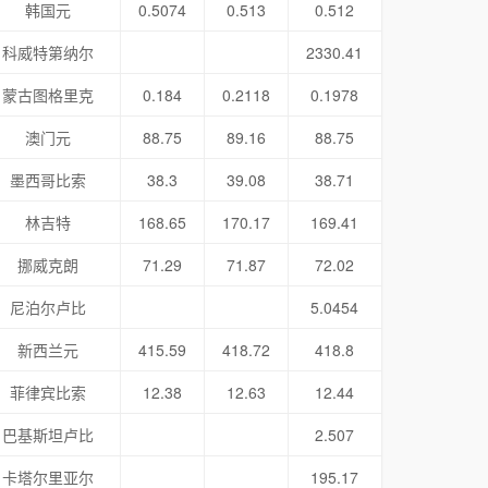
韩国元
0.5074
0.513
0.512
科威特第纳尔
2330.41
蒙古图格里克
0.184
0.2118
0.1978
澳门元
88.75
89.16
88.75
墨西哥比索
38.3
39.08
38.71
林吉特
168.65
170.17
169.41
挪威克朗
71.29
71.87
72.02
尼泊尔卢比
5.0454
新西兰元
415.59
418.72
418.8
菲律宾比索
12.38
12.63
12.44
巴基斯坦卢比
2.507
卡塔尔里亚尔
195.17