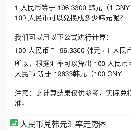
1 人民币等于 196.3300 韩元（1 CNY
100 人民币可以兑换成多少韩元呢？
我们可以用以下公式进行计算：
100 人民币 * 196.3300 韩元 / 1 人民
所以，根据汇率可以算出 100 人民币可兑
人民币 等于 19633韩元（100 CNY = 
注意：此计算结果仅供参考，实际兑
准。
人民币兑韩元汇率走势图