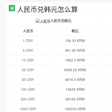
人民币兑韩元怎么算
人民币兑韩元
人民币
韩元
1 CNY
196.33 KRW
5 CNY
981.65 KRW
10 CNY
1963.3 KRW
25 CNY
4908.25 KRW
50 CNY
9816.5 KRW
100 CNY
19633 KRW
500 CNY
98165 KRW
1000 CNY
196330 KRW