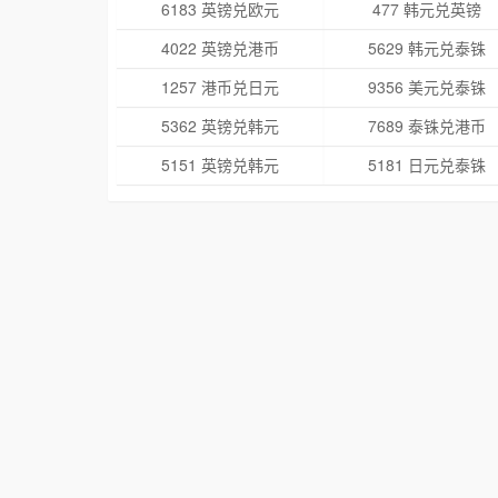
6183 英镑兑欧元
477 韩元兑英镑
4022 英镑兑港币
5629 韩元兑泰铢
1257 港币兑日元
9356 美元兑泰铢
5362 英镑兑韩元
7689 泰铢兑港币
5151 英镑兑韩元
5181 日元兑泰铢