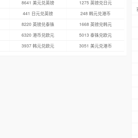
8641 美元兑英镑
1275 英镑兑日元
441 日元兑英镑
248 韩元兑港币
8220 英镑兑泰铢
1668 英镑兑韩元
6320 港币兑欧元
5013 泰铢兑欧元
3937 韩元兑欧元
3051 美元兑港币