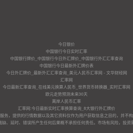
今日银价
中国银行今日实时汇率
中国银行牌价_中国银行今日外汇牌价_中国银行外汇汇率查询
中国银行今日最新外汇牌价表
今日外汇牌价_最新外汇汇率查询_美元人民币汇率网 - 文华财经网
汇率网
今日最新汇率查询_在线美元换算人民币_世界货币转换器_实时汇率网
欧元走势预测未来30天
离岸人民币汇率
汇率网:今日最新实时汇率换算查询_8大银行外汇牌价
服务，提供的行情数据以及其它资料仅作为用户获取信息之目的，并不构
残缺、延时、错误所产生任何后果概不承担任何责任。市场有风险，投资