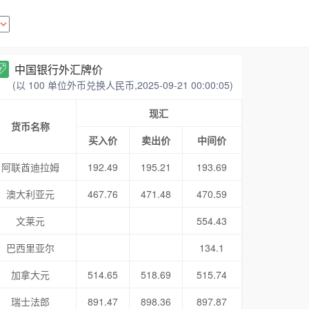
中国银行外汇牌价
(以 100 单位外币兑换人民币,2025-09-21 00:00:05)
现汇
货币名称
买入价
卖出价
中间价
阿联酋迪拉姆
192.49
195.21
193.69
澳大利亚元
467.76
471.48
470.59
文莱元
554.43
巴西里亚尔
134.1
加拿大元
514.65
518.69
515.74
瑞士法郎
891.47
898.36
897.87