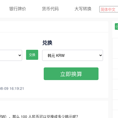
银行牌价
货币代码
大写转换
兑换
交换
立即换算
09 16:19:21
3300 KRW），那么 100 人民币可以兑换成多少韩元呢？