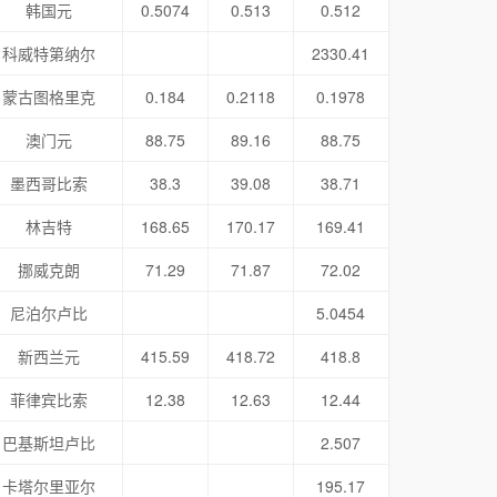
韩国元
0.5074
0.513
0.512
科威特第纳尔
2330.41
蒙古图格里克
0.184
0.2118
0.1978
澳门元
88.75
89.16
88.75
墨西哥比索
38.3
39.08
38.71
林吉特
168.65
170.17
169.41
挪威克朗
71.29
71.87
72.02
尼泊尔卢比
5.0454
新西兰元
415.59
418.72
418.8
菲律宾比索
12.38
12.63
12.44
巴基斯坦卢比
2.507
卡塔尔里亚尔
195.17