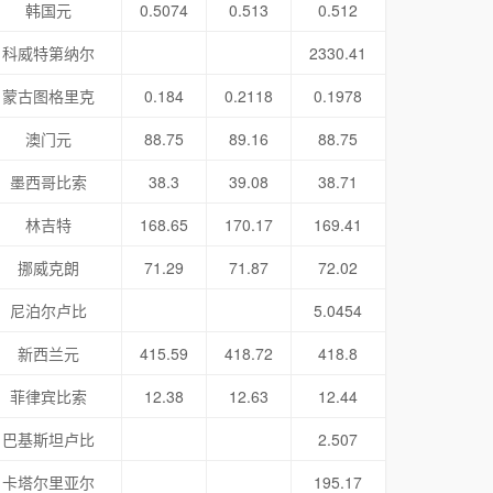
韩国元
0.5074
0.513
0.512
科威特第纳尔
2330.41
蒙古图格里克
0.184
0.2118
0.1978
澳门元
88.75
89.16
88.75
墨西哥比索
38.3
39.08
38.71
林吉特
168.65
170.17
169.41
挪威克朗
71.29
71.87
72.02
尼泊尔卢比
5.0454
新西兰元
415.59
418.72
418.8
菲律宾比索
12.38
12.63
12.44
巴基斯坦卢比
2.507
卡塔尔里亚尔
195.17