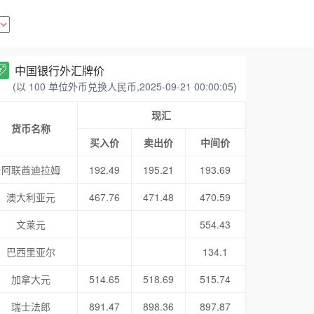
中国银行外汇牌价
(以 100 单位外币兑换人民币,2025-09-21 00:00:05)
现汇
货币名称
买入价
卖出价
中间价
阿联酋迪拉姆
192.49
195.21
193.69
澳大利亚元
467.76
471.48
470.59
文莱元
554.43
巴西里亚尔
134.1
加拿大元
514.65
518.69
515.74
瑞士法郎
891.47
898.36
897.87