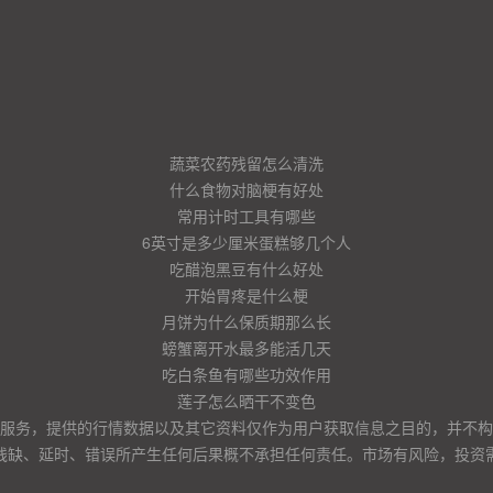
蔬菜农药残留怎么清洗
什么食物对脑梗有好处
常用计时工具有哪些
6英寸是多少厘米蛋糕够几个人
吃醋泡黑豆有什么好处
开始胃疼是什么梗
月饼为什么保质期那么长
螃蟹离开水最多能活几天
吃白条鱼有哪些功效作用
莲子怎么晒干不变色
服务，提供的行情数据以及其它资料仅作为用户获取信息之目的，并不构
残缺、延时、错误所产生任何后果概不承担任何责任。市场有风险，投资