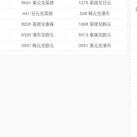
8641 美元兑英镑
1275 英镑兑日元
441 日元兑英镑
248 韩元兑港币
8220 英镑兑泰铢
1668 英镑兑韩元
6320 港币兑欧元
5013 泰铢兑欧元
3937 韩元兑欧元
3051 美元兑港币