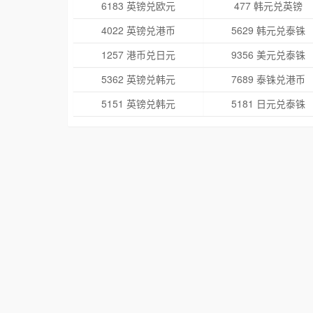
6183 英镑兑欧元
477 韩元兑英镑
4022 英镑兑港币
5629 韩元兑泰铢
1257 港币兑日元
9356 美元兑泰铢
5362 英镑兑韩元
7689 泰铢兑港币
5151 英镑兑韩元
5181 日元兑泰铢