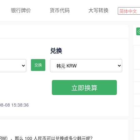
银行牌价
货币代码
大写转换
兑换
交换
立即换算
08 15:38:36
3300 KRW），那么 100 人民币可以兑换成多少韩元呢？