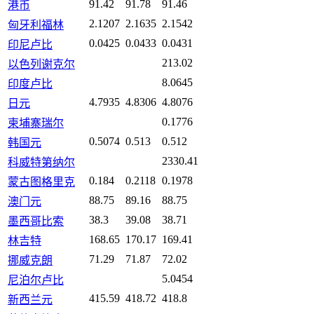
91.42
91.78
91.46
港币
2.1207
2.1635
2.1542
匈牙利福林
0.0425
0.0433
0.0431
印尼卢比
213.02
以色列谢克尔
8.0645
印度卢比
4.7935
4.8306
4.8076
日元
0.1776
柬埔寨瑞尔
0.5074
0.513
0.512
韩国元
2330.41
科威特第纳尔
0.184
0.2118
0.1978
蒙古图格里克
88.75
89.16
88.75
澳门元
38.3
39.08
38.71
墨西哥比索
168.65
170.17
169.41
林吉特
71.29
71.87
72.02
挪威克朗
5.0454
尼泊尔卢比
415.59
418.72
418.8
新西兰元