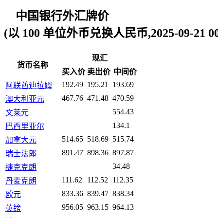
中国银行外汇牌价
(以 100 单位外币兑换人民币,2025-09-21 00:
现汇
货币名称
买入价
卖出价
中间价
192.49
195.21
193.69
阿联酋迪拉姆
467.76
471.48
470.59
澳大利亚元
554.43
文莱元
134.1
巴西里亚尔
514.65
518.69
515.74
加拿大元
891.47
898.36
897.87
瑞士法郎
34.48
捷克克朗
111.62
112.52
112.35
丹麦克朗
833.36
839.47
838.34
欧元
956.05
963.15
964.13
英镑