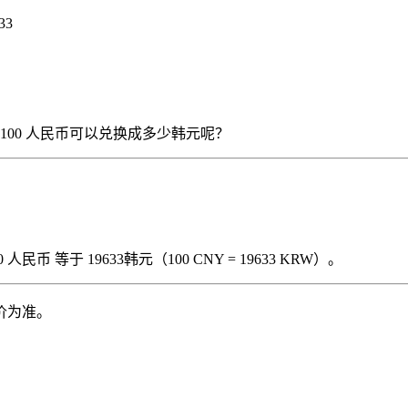
33
），那么 100 人民币可以兑换成多少韩元呢？
民币 等于 19633韩元（100 CNY = 19633 KRW）。
价为准。