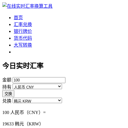
首页
汇率兑换
银行牌价
货币代码
大写转换
今日实时汇率
金额
持有
交换
兑换
100 人民币（CNY）=
19633
韩元（KRW）