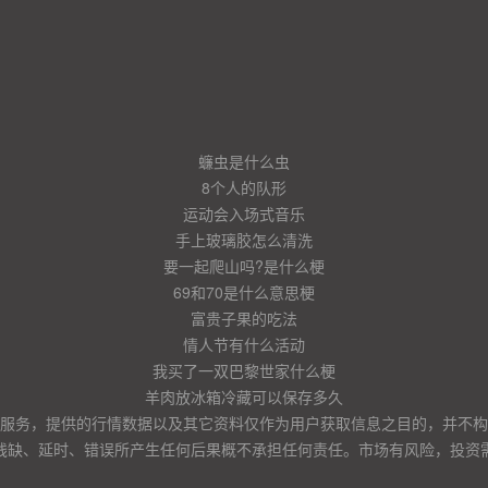
蠊虫是什么虫
8个人的队形
运动会入场式音乐
手上玻璃胶怎么清洗
要一起爬山吗?是什么梗
69和70是什么意思梗
富贵子果的吃法
情人节有什么活动
我买了一双巴黎世家什么梗
羊肉放冰箱冷藏可以保存多久
服务，提供的行情数据以及其它资料仅作为用户获取信息之目的，并不构
残缺、延时、错误所产生任何后果概不承担任何责任。市场有风险，投资