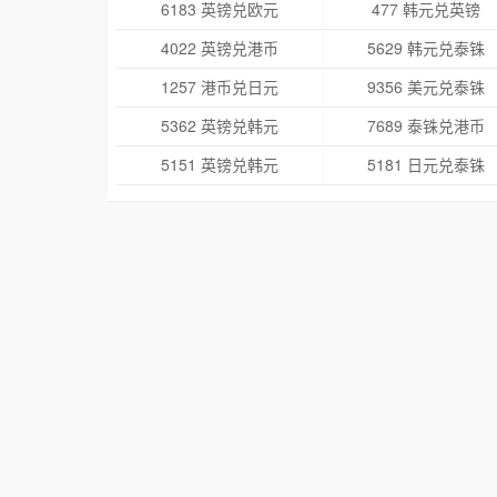
6183 英镑兑欧元
477 韩元兑英镑
4022 英镑兑港币
5629 韩元兑泰铢
1257 港币兑日元
9356 美元兑泰铢
5362 英镑兑韩元
7689 泰铢兑港币
5151 英镑兑韩元
5181 日元兑泰铢