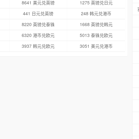
8641 美元兑英镑
1275 英镑兑日元
441 日元兑英镑
248 韩元兑港币
8220 英镑兑泰铢
1668 英镑兑韩元
6320 港币兑欧元
5013 泰铢兑欧元
3937 韩元兑欧元
3051 美元兑港币