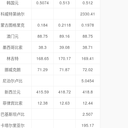
韩国元
0.5074
0.513
0.512
科威特第纳尔
2330.41
蒙古图格里克
0.184
0.2118
0.1978
澳门元
88.75
89.16
88.75
墨西哥比索
38.3
39.08
38.71
林吉特
168.65
170.17
169.41
挪威克朗
71.29
71.87
72.02
尼泊尔卢比
5.0454
新西兰元
415.59
418.72
418.8
菲律宾比索
12.38
12.63
12.44
巴基斯坦卢比
2.507
卡塔尔里亚尔
195.17