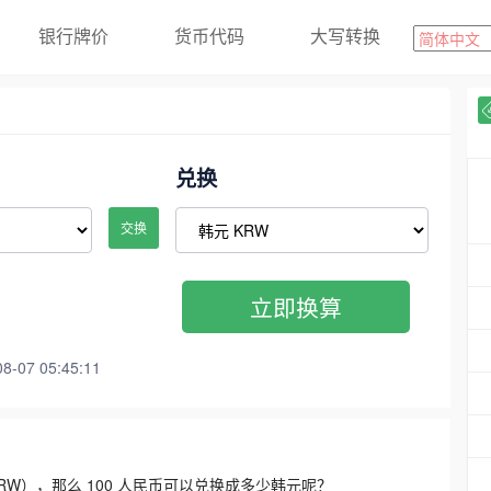
银行牌价
货币代码
大写转换
兑换
交换
立即换算
07 05:45:11
3300 KRW），那么 100 人民币可以兑换成多少韩元呢？