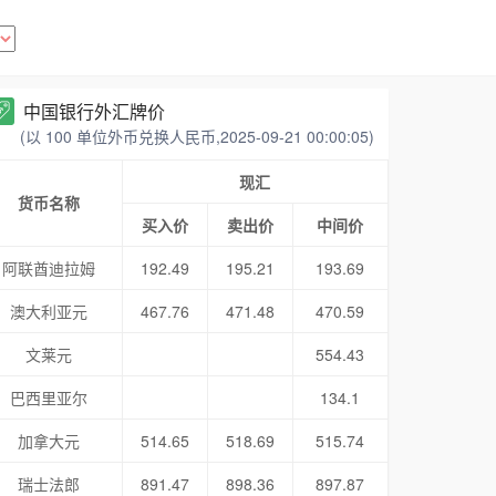
中国银行外汇牌价
(以 100 单位外币兑换人民币,2025-09-21 00:00:05)
现汇
货币名称
买入价
卖出价
中间价
阿联酋迪拉姆
192.49
195.21
193.69
澳大利亚元
467.76
471.48
470.59
文莱元
554.43
巴西里亚尔
134.1
加拿大元
514.65
518.69
515.74
瑞士法郎
891.47
898.36
897.87