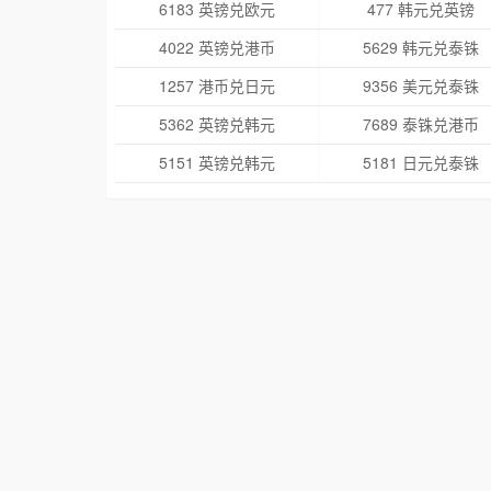
6183 英镑兑欧元
477 韩元兑英镑
4022 英镑兑港币
5629 韩元兑泰铢
1257 港币兑日元
9356 美元兑泰铢
5362 英镑兑韩元
7689 泰铢兑港币
5151 英镑兑韩元
5181 日元兑泰铢