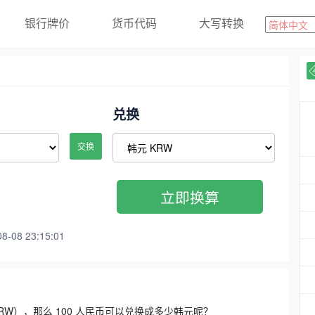
银行牌价
货币代码
大写转换
兑换
交换
立即换算
08 23:15:01
3300 KRW），那么 100 人民币可以兑换成多少韩元呢？