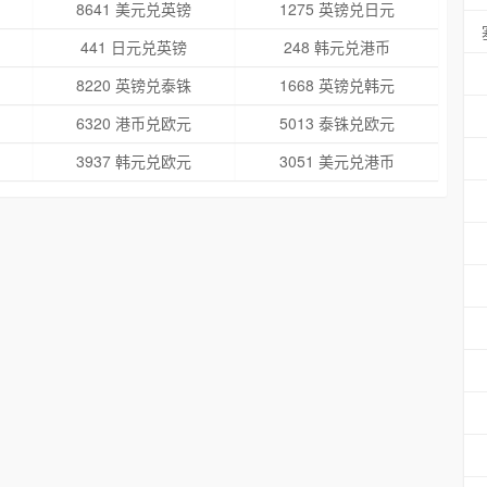
8641 美元兑英镑
1275 英镑兑日元
441 日元兑英镑
248 韩元兑港币
8220 英镑兑泰铢
1668 英镑兑韩元
6320 港币兑欧元
5013 泰铢兑欧元
3937 韩元兑欧元
3051 美元兑港币