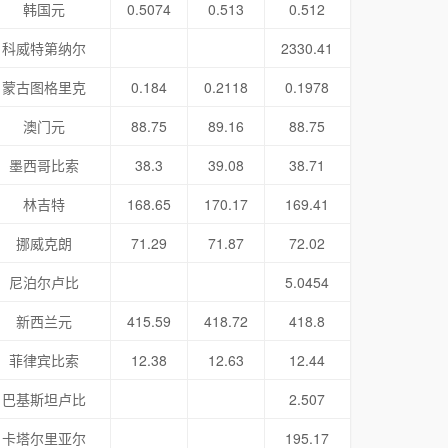
韩国元
0.5074
0.513
0.512
科威特第纳尔
2330.41
蒙古图格里克
0.184
0.2118
0.1978
澳门元
88.75
89.16
88.75
墨西哥比索
38.3
39.08
38.71
林吉特
168.65
170.17
169.41
挪威克朗
71.29
71.87
72.02
尼泊尔卢比
5.0454
新西兰元
415.59
418.72
418.8
菲律宾比索
12.38
12.63
12.44
巴基斯坦卢比
2.507
卡塔尔里亚尔
195.17