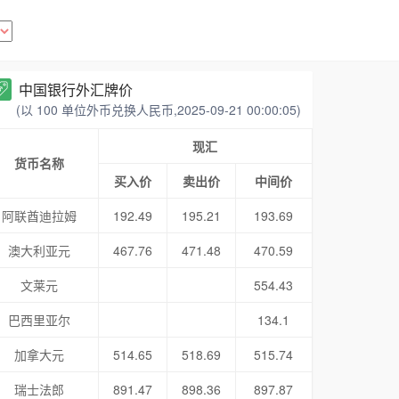
中国银行外汇牌价
(以 100 单位外币兑换人民币,2025-09-21 00:00:05)
现汇
货币名称
买入价
卖出价
中间价
阿联酋迪拉姆
192.49
195.21
193.69
澳大利亚元
467.76
471.48
470.59
文莱元
554.43
巴西里亚尔
134.1
加拿大元
514.65
518.69
515.74
瑞士法郎
891.47
898.36
897.87