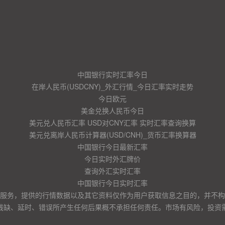
中国银行实时汇率今日
在岸人民币(USDCNY)_外汇行情_今日汇率实时走势
今日欧元
美金兑换人民币今日
美元兑人民币汇率 USD对CNY汇率 实时汇率查询换算
美元兑离岸人民币计算器(USD/CNH)_货币汇率换算器
中国银行今日最新汇率
今日实时外汇牌价
查询外汇实时汇率
中国银行今日实时汇率
服务，提供的行情数据以及其它资料仅作为用户获取信息之目的，并不构
残缺、延时、错误所产生任何后果概不承担任何责任。市场有风险，投资